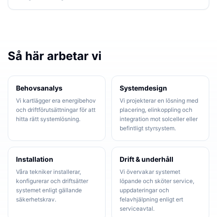
Så här arbetar vi
Behovsanalys
Systemdesign
Vi kartlägger era energibehov
Vi projekterar en lösning med
och driftförutsättningar för att
placering, elinkoppling och
hitta rätt systemlösning.
integration mot solceller eller
befintligt styrsystem.
Installation
Drift & underhåll
Våra tekniker installerar,
Vi övervakar systemet
konfigurerar och driftsätter
löpande och sköter service,
systemet enligt gällande
uppdateringar och
säkerhetskrav.
felavhjälpning enligt ert
serviceavtal.