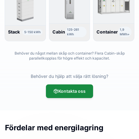
125-261
1,9
Stack
Cabin
Container
5-150 kWh
kWh
MWh+
Behöver du något mellan skåp och container? Flera Cabin-skåp
parallellkopplas för högre effekt och kapacitet.
Behöver du hjälp att välja rätt lösning?
Kontakta oss
Fördelar med energilagring