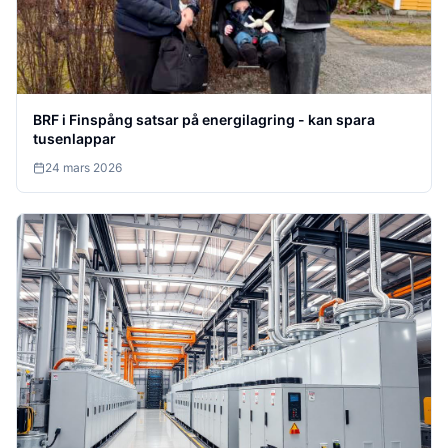
BRF i Finspång satsar på energilagring - kan spara
tusenlappar
24 mars 2026