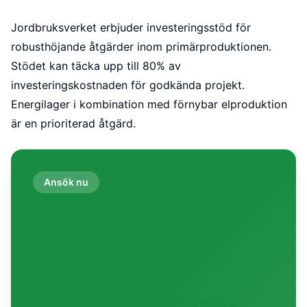
Jordbruksverket erbjuder investeringsstöd för
robusthöjande åtgärder inom primärproduktionen.
Stödet kan täcka upp till 80% av
investeringskostnaden för godkända projekt.
Energilager i kombination med förnybar elproduktion
är en prioriterad åtgärd.
Ansök nu
Kostnadsfri konsultation om
investeringsstödet
Vi hjälper dig genom
ansökningsprocessen och levererar