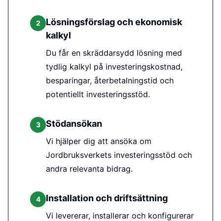
Lösningsförslag och ekonomisk
2
kalkyl
Du får en skräddarsydd lösning med
tydlig kalkyl på investeringskostnad,
besparingar, återbetalningstid och
potentiellt investeringsstöd.
Stödansökan
3
Vi hjälper dig att ansöka om
Jordbruksverkets investeringsstöd och
andra relevanta bidrag.
Installation och driftsättning
4
Vi levererar, installerar och konfigurerar