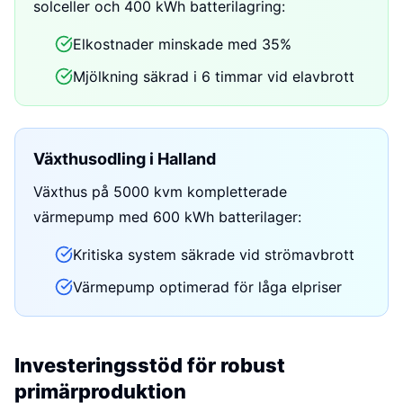
solceller och 400 kWh batterilagring:
Elkostnader minskade med 35%
Mjölkning säkrad i 6 timmar vid elavbrott
Växthusodling i Halland
Växthus på 5000 kvm kompletterade
värmepump med 600 kWh batterilager:
Kritiska system säkrade vid strömavbrott
Värmepump optimerad för låga elpriser
Investeringsstöd för robust
primärproduktion