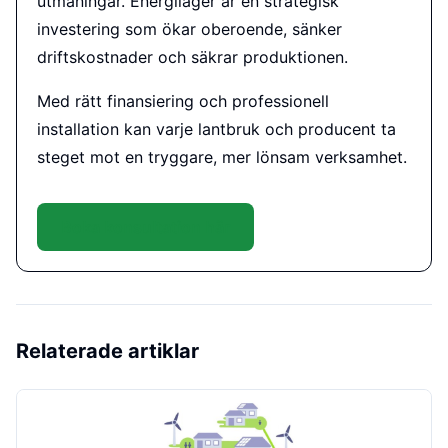
utmaningar. Energilager är en strategisk
investering som ökar oberoende, sänker
driftskostnader och säkrar produktionen.
Med rätt finansiering och professionell
installation kan varje lantbruk och producent ta
steget mot en tryggare, mer lönsam verksamhet.
Boka konsultation här
Relaterade artiklar