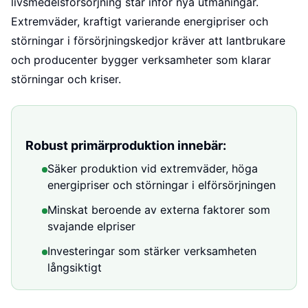
livsmedelsförsörjning står inför nya utmaningar.
Extremväder, kraftigt varierande energipriser och
störningar i försörjningskedjor kräver att lantbrukare
och producenter bygger verksamheter som klarar
störningar och kriser.
Robust primärproduktion innebär:
Säker produktion vid extremväder, höga
energipriser och störningar i elförsörjningen
Minskat beroende av externa faktorer som
svajande elpriser
Investeringar som stärker verksamheten
långsiktigt