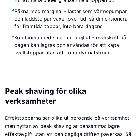
för att hålla under gränsen hela toppen ut.
Räkna med marginal - laster som värmepumpar
och laddstolpar växer över tid, så dimensionera
för framtida toppar, inte bara dagens.
Kombinera med solel om möjligt - överskott på
dagen kan lagras och användas för att kapa
kvällstoppar utan att köpa dyr nätström.
Peak shaving för olika
verksamheter
Effekttopparna ser olika ut beroende på verksamhet,
men nyttan av peak shaving är densamma: lägre
effektavgift utan att den dagliga driften påverkas. Så