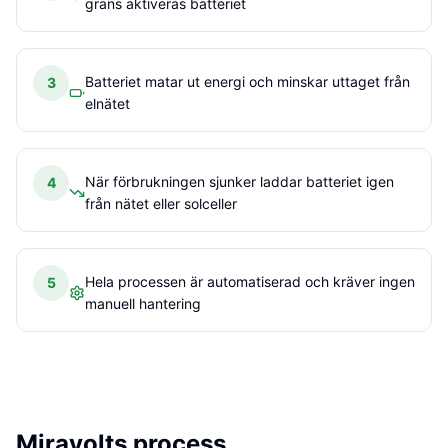
gräns aktiveras batteriet
Batteriet matar ut energi och minskar uttaget från
3
elnätet
När förbrukningen sjunker laddar batteriet igen
4
från nätet eller solceller
Hela processen är automatiserad och kräver ingen
5
manuell hantering
Miravolts process