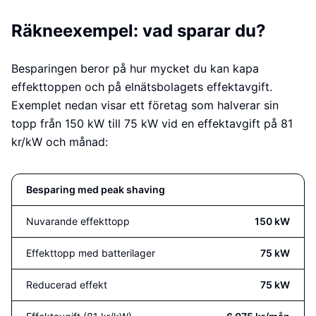
Räkneexempel: vad sparar du?
Besparingen beror på hur mycket du kan kapa
effekttoppen och på elnätsbolagets effektavgift.
Exemplet nedan visar ett företag som halverar sin
topp från 150 kW till 75 kW vid en effektavgift på 81
kr/kW och månad:
Besparing med peak shaving
Nuvarande effekttopp
150 kW
Effekttopp med batterilager
75 kW
Reducerad effekt
75 kW