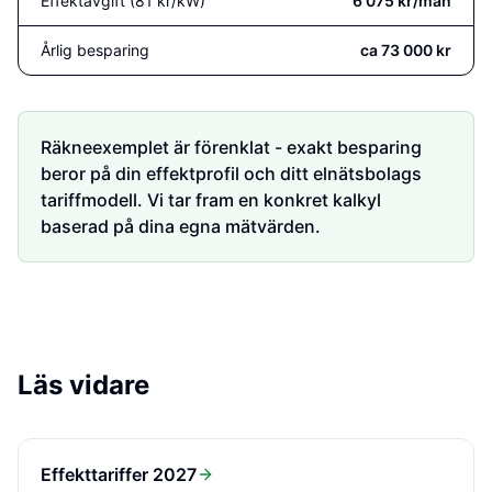
Effektavgift (81 kr/kW)
6 075 kr/mån
Årlig besparing
ca 73 000 kr
Räkneexemplet är förenklat - exakt besparing
beror på din effektprofil och ditt elnätsbolags
tariffmodell. Vi tar fram en konkret kalkyl
baserad på dina egna mätvärden.
Läs vidare
Effekttariffer 2027