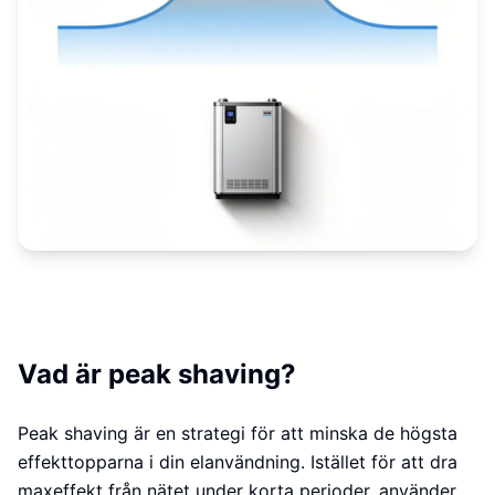
Vad är peak shaving?
Peak shaving är en strategi för att minska de högsta
effekttopparna i din elanvändning. Istället för att dra
maxeffekt från nätet under korta perioder, använder