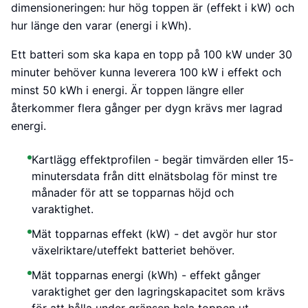
dimensioneringen: hur hög toppen är (effekt i kW) och
hur länge den varar (energi i kWh).
Ett batteri som ska kapa en topp på 100 kW under 30
minuter behöver kunna leverera 100 kW i effekt och
minst 50 kWh i energi. Är toppen längre eller
återkommer flera gånger per dygn krävs mer lagrad
energi.
Kartlägg effektprofilen - begär timvärden eller 15-
minutersdata från ditt elnätsbolag för minst tre
månader för att se topparnas höjd och
varaktighet.
Mät topparnas effekt (kW) - det avgör hur stor
växelriktare/uteffekt batteriet behöver.
Mät topparnas energi (kWh) - effekt gånger
varaktighet ger den lagringskapacitet som krävs