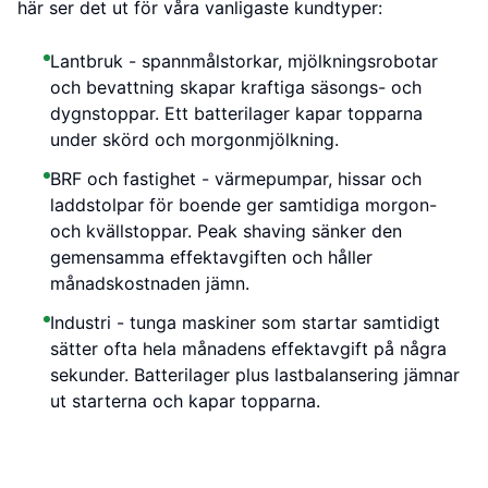
här ser det ut för våra vanligaste kundtyper:
Lantbruk - spannmålstorkar, mjölkningsrobotar
och bevattning skapar kraftiga säsongs- och
dygnstoppar. Ett batterilager kapar topparna
under skörd och morgonmjölkning.
BRF och fastighet - värmepumpar, hissar och
laddstolpar för boende ger samtidiga morgon-
och kvällstoppar. Peak shaving sänker den
gemensamma effektavgiften och håller
månadskostnaden jämn.
Industri - tunga maskiner som startar samtidigt
sätter ofta hela månadens effektavgift på några
sekunder. Batterilager plus lastbalansering jämnar
ut starterna och kapar topparna.