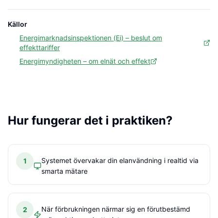
Källor
Energimarknadsinspektionen (Ei) – beslut om
effekttariffer
Energimyndigheten – om elnät och effekt
Hur fungerar det i praktiken?
Systemet övervakar din elanvändning i realtid via
1
smarta mätare
När förbrukningen närmar sig en förutbestämd
2