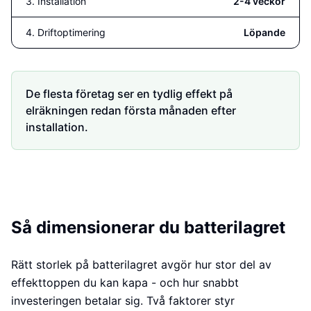
3. Installation
2-4 veckor
4. Driftoptimering
Löpande
De flesta företag ser en tydlig effekt på
elräkningen redan första månaden efter
installation.
Så dimensionerar du batterilagret
Rätt storlek på batterilagret avgör hur stor del av
effekttoppen du kan kapa - och hur snabbt
investeringen betalar sig. Två faktorer styr