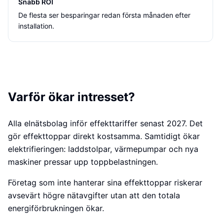
Snabb ROI
De flesta ser besparingar redan första månaden efter
installation.
Varför ökar intresset?
Alla elnätsbolag inför effekttariffer senast 2027. Det
gör effekttoppar direkt kostsamma. Samtidigt ökar
elektrifieringen: laddstolpar, värmepumpar och nya
maskiner pressar upp toppbelastningen.
Företag som inte hanterar sina effekttoppar riskerar
avsevärt högre nätavgifter utan att den totala
energiförbrukningen ökar.